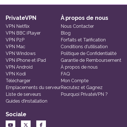
PrivateVPN
À propos de nous
VPN Netflix
Nous Contacter
VPN BBC iPlayer
Blog
VPN P2P
Forfaits et Tarification
VPN Mac
Conditions d'utilisation
VPN Windows
Politique de Confidentialité
VPN iPhone et iPad
Garantie de Remboursement
VPN Android
À propos de nous
VPN Kodi
FAQ
Télécharger
Mon Compte
Emplacements du serveur
Recrutez et Gagnez
Liste de serveurs
Pourquoi PrivateVPN ?
Guides d’installation
Sociale