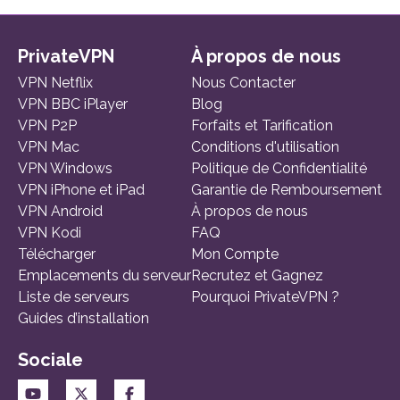
PrivateVPN
À propos de nous
VPN Netflix
Nous Contacter
VPN BBC iPlayer
Blog
VPN P2P
Forfaits et Tarification
VPN Mac
Conditions d'utilisation
VPN Windows
Politique de Confidentialité
VPN iPhone et iPad
Garantie de Remboursement
VPN Android
À propos de nous
VPN Kodi
FAQ
Télécharger
Mon Compte
Emplacements du serveur
Recrutez et Gagnez
Liste de serveurs
Pourquoi PrivateVPN ?
Guides d’installation
Sociale