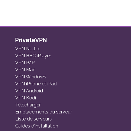
PrivateVPN
VPN Netflix
VPN BBC iPlayer
VPN P2P
VPN Mac
VPN Windows
VPN iPhone et iPad
VPN Android
VPN Kodi
Télécharger
Emplacements du serveur
Liste de serveurs
Guides d’installation