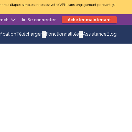
 en trois étapes simples et testez votre VPN sans engagement pendant 30
ench
Se connecter
Acheter maintenant
ification
Assistance
Blog
Télécharger
Fonctionnalités