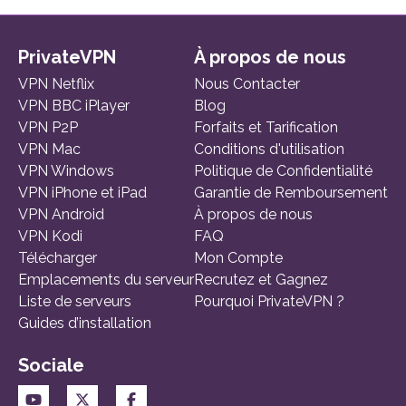
PrivateVPN
À propos de nous
VPN Netflix
Nous Contacter
VPN BBC iPlayer
Blog
VPN P2P
Forfaits et Tarification
VPN Mac
Conditions d'utilisation
VPN Windows
Politique de Confidentialité
VPN iPhone et iPad
Garantie de Remboursement
VPN Android
À propos de nous
VPN Kodi
FAQ
Télécharger
Mon Compte
Emplacements du serveur
Recrutez et Gagnez
Liste de serveurs
Pourquoi PrivateVPN ?
Guides d’installation
Sociale