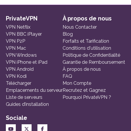
PrivateVPN
À propos de nous
VPN Netflix
Nous Contacter
VPN BBC iPlayer
Blog
VPN P2P
Forfaits et Tarification
VPN Mac
Conditions d'utilisation
VPN Windows
Politique de Confidentialité
VPN iPhone et iPad
Garantie de Remboursement
VPN Android
À propos de nous
VPN Kodi
FAQ
Télécharger
Mon Compte
Emplacements du serveur
Recrutez et Gagnez
Liste de serveurs
Pourquoi PrivateVPN ?
Guides d’installation
Sociale